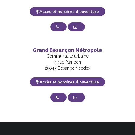
Accès et horaires d’ouverture
03 81 61 50 50
Nous contacter
Grand Besançon Métropole
Communauté urbaine
4 rue Plançon
25043 Besançon cedex
Accès et horaires d’ouverture
03 81 87 88 89
Nous contacter