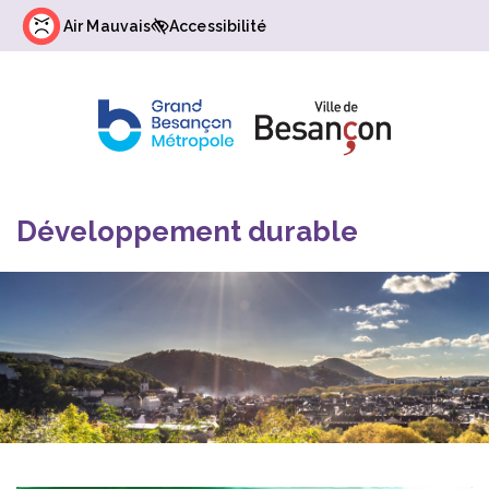
Gestion des traceurs
Air Mauvais
Accessibilité
Développement durable