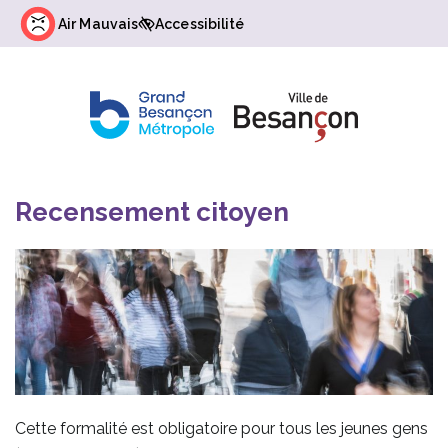
Gestion des traceurs
Air Mauvais
Accessibilité
Recensement citoyen
Cette formalité est obligatoire pour tous les jeunes gens