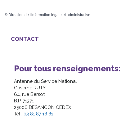
©
Direction de l'information légale et administrative
CONTACT
Pour tous renseignements:
Antenne du Service National
Caserne RUTY
64, rue Bersot
B.P. 71371
25006 BESANCON CEDEX
Tél :
03 81 87 18 81