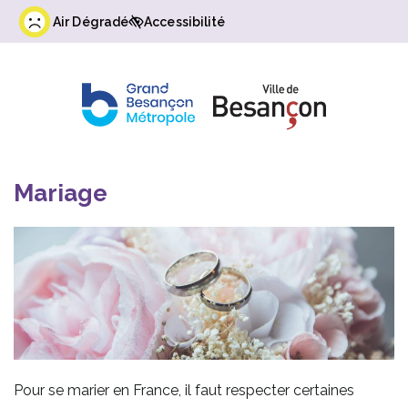
Gestion des traceurs
Air Dégradé
Accessibilité
Mariage
Pour se marier en France, il faut respecter certaines