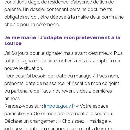
conditions d’âge, de résidence, d’absence de lien de
parenté. Un dossier contenant certains documents
obligatoires doit être déposé à la mairie de la commune
choisie pour la cérémonie.
Je me marie : J’adapte mon prélèvement à la
source
J’ai 60 jours pour le signaler, mais avant c’est mieux. Plus
tôt je le signale, plus vite j’obtiens un taux adapté à ma
nouvelle situation.
Pour cela, j’ai besoin de : date du mariage / Pacs nom,
prénoms, date de naissance, N° fiscal de mon conjoint
ou partenaire de Pacs. nos revenus des 2 dernières
années.
Rendez-vous sur :
impots.gouv.fr
« Votre espace
particulier » > Gérer mon prélèvement à la source >
Déclarer un changement > Choisissez « mariage »,
indiquez la date du mariage, les éléments de votre