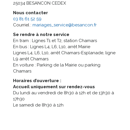
25034 BESANCON CEDEX
Nous contacter
03 81 61 52 59
Courriel :
mariages_service@besancon.fr
Se rendre à notre service
En tram : Lignes T1 et T2, station Chamars
En bus : Lignes L4, L6, L10, arrêt Mairie
Lignes L4, L6, L10, arrêt Chamars-Esplanade, ligne
L9 arrêt Chamars
En voiture : Parking de la Mairie ou parking
Chamars
Horaires d’ouverture :
Accueil uniquement sur rendez-vous
Du lundi au vendredi de 8h30 à 12h et de 13h30 à
17h30
Le samedi de 8h30 à 12h