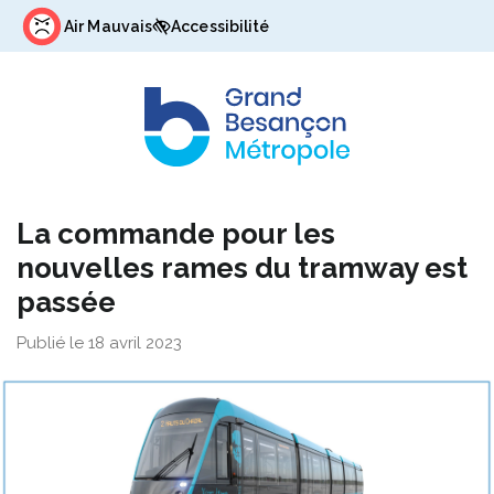
Gestion des traceurs
Air Mauvais
Accessibilité
La commande pour les
nouvelles rames du tramway est
passée
Publié le 18 avril 2023