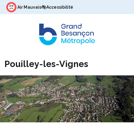
Gestion des traceurs
Air Mauvais
Accessibilité
Pouilley-les-Vignes