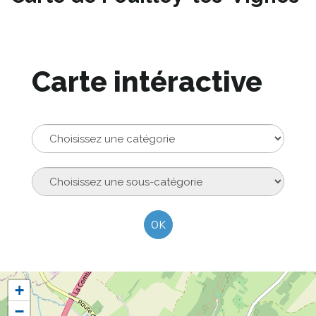
Carte intéractive
Catégorie
Sous-
catégories
OK
+
−