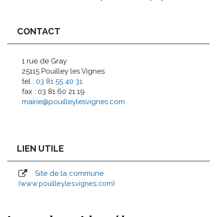
CONTACT
1 rue de Gray
25115 Pouilley les Vignes
tel :
03 81 55 40 31
fax : 03 81 60 21 19
mairie@pouilleylesvignes.com
LIEN UTILE
Site de la commune
www.pouilleylesvignes.com