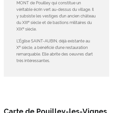
MONT de Pouilley qui constitue un
véritable écrin vert au-dessus du village. Il
y subsiste les vestiges d’un ancien château
e
du XIII
siècle et de bastions militaires du
e
XIX
siècle.
L’Église SAINT-AUBIN, déjà existante au
e
X
siècle, a bénéficié d’une restauration
remarquable. Elle abrite des oeuvres d’art
très intéressantes.
Carte de Pouilley-les-Vignes